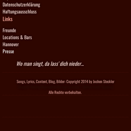
Datenschutzerklärung
Haftungsausschluss
Links
Freunde
Locations & Bars
Hannover
Presse
Wo man singt, da lass' dich nieder...
Songs, Lyrics, Content, Blog, Bilder: Copyright 2014 by Jochen Steckler
Design & Theming Copyright by
- Andreas Lenné, Augsburg
Designsystems
Alle Rechte vorbehalten.