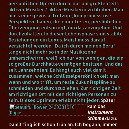
persönlichen Opfern durch, nur um größtenteils
aktiver Musiker / aktive Musikerin zu bleiben. Man
muss eine gewisse trotzige, kompromisslose
Perspektive haben, die einer tiefen, persönlichen
Überzeugung entspringt, um das anzugehen. Und
durchzuhalten. In dieser Lebensphase sind stabile
Beziehungen ein Luxus. Meist muss darauf
verzichtet werden. Da ich durch meinen Beruf
lange nicht mehr so in der Musikszene
umherschwirre, weiß ich nur von wenigen, die ein
so großes Durchhaltevermögen besitzen. Und das
seit Jahrzehnten! Es hängt auch viel damit
zusammen, welche Schlüsselpersönlichkeit man
wann und wo trifft, um reale Zukunftspläne zu
schmieden und durchzuziehen. Zur richtigen Zeit
am richtigen Ort mit den richtigen Personen zu
sein. Dieses Optimum erlebt nicht jeder.
S
päter
kam das
Instrument
Stimme
dazu.
Damit fing ich schon früh an. Ich begann, immer