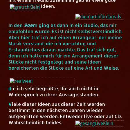
Ideen.
I
n den
9oer
n ging es dann in ein Studio, das mir
empfohlen wurde. Es ist nicht selbstverständlich.
Aber hier traf ich auf einen Arrangeur, der meine
Musik verstand, die ich vorschlug und
Erstaunliches daraus machte. Das traf sich gut,
denn ich hatte mich für ein Arrangement dieser
Stücke nicht festgelegt und seine Ideen
bereicherten die Stücke auf eine Art und Weise,
d
ie ich sehr begrüßte, die auch nicht im
Widerspruch zu ihrer Aussage standen.
V
iele dieser Ideen aus dieser Zeit werden
bestimmt in den nächsten Jahren wieder
aufgegriffen werden. Entweder live oder auf CD.
Wahrscheinlich beides.