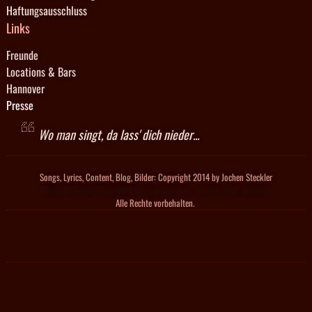
Haftungsausschluss
Links
Freunde
Locations & Bars
Hannover
Presse
Wo man singt, da lass' dich nieder...
Songs, Lyrics, Content, Blog, Bilder: Copyright 2014 by Jochen Steckler
Design & Theming Copyright by
- Andreas Lenné, Augsburg
Designsystems
Alle Rechte vorbehalten.