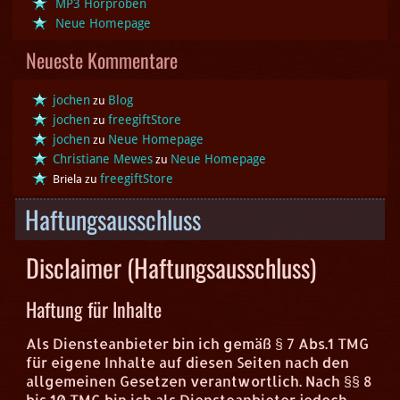
MP3 Hörproben
Neue Homepage
Neueste Kommentare
jochen
Blog
zu
jochen
freegiftStore
zu
jochen
Neue Homepage
zu
Christiane Mewes
Neue Homepage
zu
freegiftStore
Briela
zu
Haftungsausschluss
Disclaimer (Haftungsausschluss)
Haftung für Inhalte
Als Diensteanbieter bin ich gemäß § 7 Abs.1 TMG
für eigene Inhalte auf diesen Seiten nach den
allgemeinen Gesetzen verantwortlich. Nach §§ 8
bis 10 TMG bin ich als Diensteanbieter jedoch